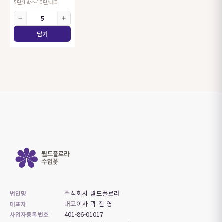
5단/1박스-10단/태국
−
+
주식회사 월드플로라
법인명
대표이사 곽 진 영
대표자
401-86-01017
사업자등록번호