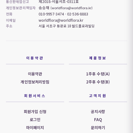
제2018-서울서초-0311호
통신판매업신고
송승재
개인정보관리책임자
(worldflora@worldflora.kr)
010-9957-3474 · 02-536-8883
전화
worldflora@worldflora.kr
이메일
주소
서울 서초구 동광로 18 월드플로라빌딩
이용약관
제품정보
이용약관
1주후 수령(A)
개인정보처리방침
2주후 수령(B)
회원서비스
고객지원
회원가입 신청
공지사항
로그인
FAQ
마이페이지
문의하기