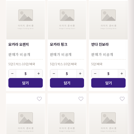
모카라 오렌지
모카라 핑크
반다 진보라
판매가 비공개
판매가 비공개
판매가 비공개
5단/1박스-10단/태국
5단/1박스-10단/태국
5단/태국
−
+
−
+
−
+