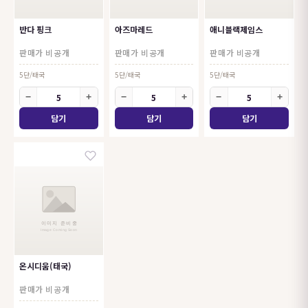
반다 핑크
아즈마레드
애니블랙제임스
판매가 비공개
판매가 비공개
판매가 비공개
5단/태국
5단/태국
5단/태국
−
+
−
+
−
+
온시디움(태국)
판매가 비공개