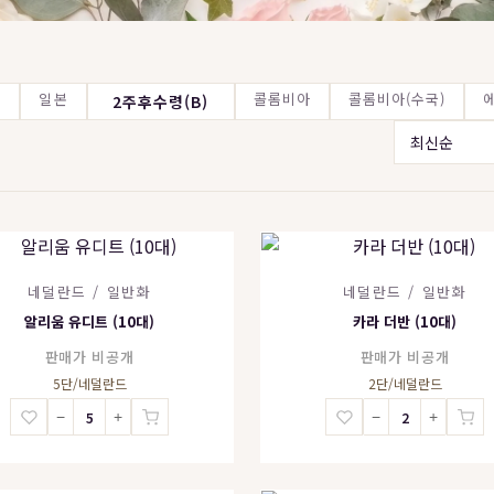
드
일본
콜롬비아
콜롬비아(수국)
2주후수령(B)
네덜란드 / 일반화
네덜란드 / 일반화
알리움 유디트 (10대)
카라 더반 (10대)
판매가 비공개
판매가 비공개
5단/네덜란드
2단/네덜란드
−
+
−
+