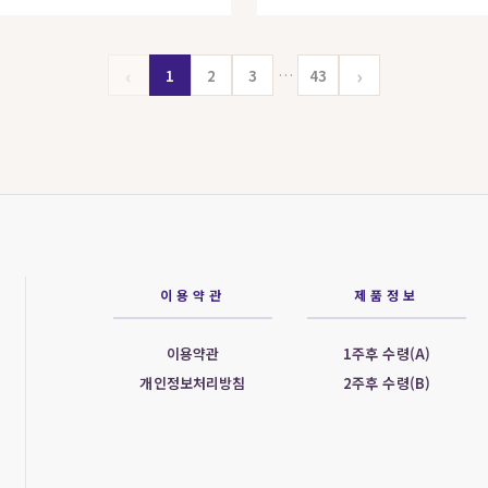
‹
›
…
1
2
3
43
이용약관
제품정보
이용약관
1주후 수령(A)
개인정보처리방침
2주후 수령(B)