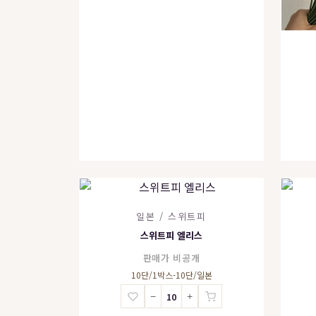
일본 / 스위트피
스위트피 엘리스
판매가 비공개
10단/1박스-10단/일본
−
+