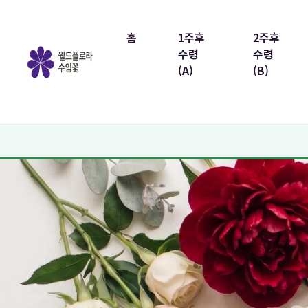
홈
1주후
2주후
수령
수령
(A)
(B)