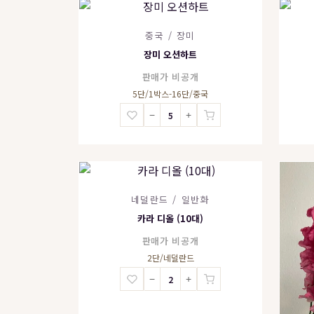
중국 / 장미
장미 오션하트
판매가 비공개
5단/1박스-16단/중국
−
+
네덜란드 / 일반화
카라 디올 (10대)
판매가 비공개
2단/네덜란드
−
+