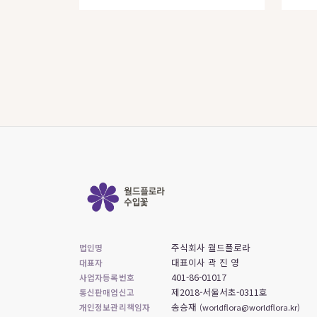
주식회사 월드플로라
법인명
대표이사 곽 진 영
대표자
401-86-01017
사업자등록번호
제2018-서울서초-0311호
통신판매업신고
송승재
개인정보관리책임자
(worldflora@worldflora.kr)