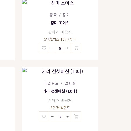
중국 / 장미
장미 조이스
판매가 비공개
5단/1박스-16단/중국
−
+
네덜란드 / 일반화
카라 선셋패션 (10대)
판매가 비공개
2단/네덜란드
−
+